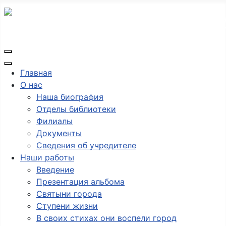
Главная
О нас
Наша биография
Отделы библиотеки
Филиалы
Документы
Сведения об учредителе
Наши работы
Введение
Презентация альбома
Святыни города
Ступени жизни
В своих стихах они воспели город