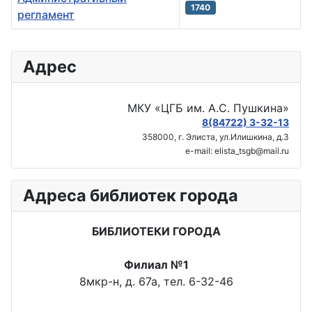
1740
регламент
Материалы
Адрес
МКУ «ЦГБ им. А.С. Пушкина»
8(84722) 3-32-13
358000, г. Элиста, ул.Илишкина, д.3
e-mail: elista_tsgb@mail.ru
Адреса библиотек города
БИБЛИОТЕКИ ГОРОДА
Филиал №1
8мкр-н, д. 67а, тел. 6-32-46