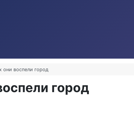
х они воспели город
 воспели город