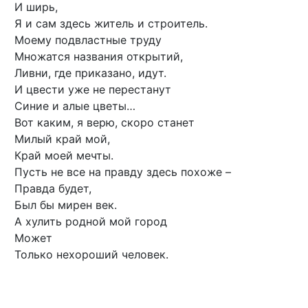
И ширь,
Я и сам здесь житель и строитель.
Моему подвластные труду
Множатся названия открытий,
Ливни, где приказано, идут.
И цвести уже не перестанут
Синие и алые цветы…
Вот каким, я верю, скоро станет
Милый край мой,
Край моей мечты.
Пусть не все на правду здесь похоже –
Правда будет,
Был бы мирен век.
А хулить родной мой город
Может
Только нехороший человек.