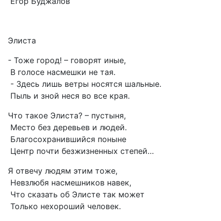
Егор Буджалов
Элиста
- Тоже город! – говорят иные,
В голосе насмешки не тая.
- Здесь лишь ветры носятся шальные.
Пыль и зной неся во все края.
Что такое Элиста? – пустыня,
Место без деревьев и людей.
Благосохранившийся поныне
Центр почти безжизненных степей…
Я отвечу людям этим тоже,
Невзлюбя насмешников навек,
Что сказать об Элисте так может
Только нехороший человек.