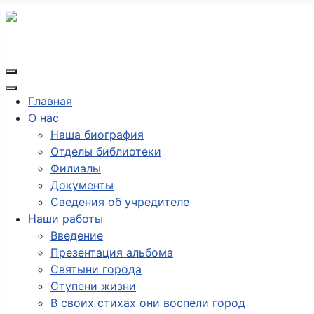
Главная
О нас
Наша биография
Отделы библиотеки
Филиалы
Документы
Сведения об учредителе
Наши работы
Введение
Презентация альбома
Святыни города
Ступени жизни
В своих стихах они воспели город