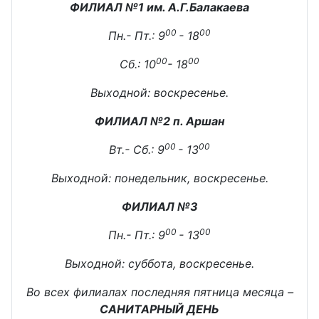
ФИЛИАЛ №1 им. А.Г.Балакаева
00
00
Пн.- Пт.: 9
- 18
00
00
Сб.: 10
- 18
Выходной: воскресенье.
ФИЛИАЛ №2 п. Аршан
00
00
Вт.- Сб.: 9
- 13
Выходной: понедельник, воскресенье.
ФИЛИАЛ №3
00
00
Пн.- Пт.: 9
- 13
Выходной: суббота, воскресенье.
Во всех филиалах последняя пятница месяца –
САНИТАРНЫЙ ДЕНЬ