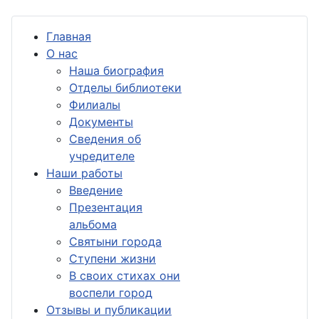
Главная
О нас
Наша биография
Отделы библиотеки
Филиалы
Документы
Сведения об
учредителе
Наши работы
Введение
Презентация
альбома
Святыни города
Ступени жизни
В своих стихах они
воспели город
Отзывы и публикации