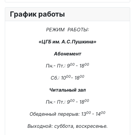
График работы
РЕЖИМ РАБОТЫ:
«ЦГБ им. А.С.Пушкина»
Абонемент
00
00
Пн.- Пт.: 9
- 18
00
00
Сб.: 10
- 18
Читальный зал
00
00
Пн.- Пт.: 9
- 18
00
00
Обеденный перерыв: 13
- 14
Выходной: суббота, воскресенье.