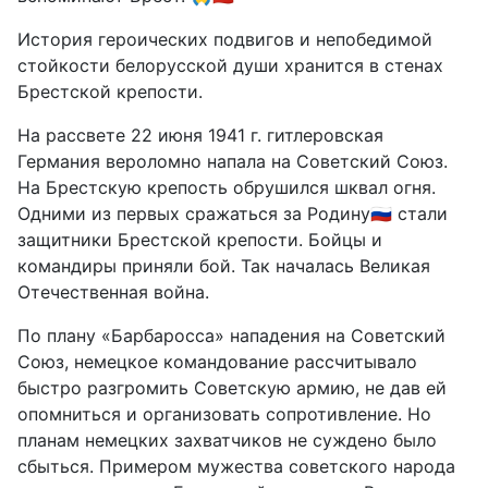
История героических подвигов и непобедимой
стойкости белорусской души хранится в стенах
Брестской крепости.
На рассвете 22 июня 1941 г. гитлеровская
Германия вероломно напала на Советский Союз.
На Брестскую крепость обрушился шквал огня.
Одними из первых сражаться за Родину🇷🇺 стали
защитники Брестской крепости. Бойцы и
командиры приняли бой. Так началась Великая
Отечественная война.
По плану «Барбаросса» нападения на Советский
Союз, немецкое командование рассчитывало
быстро разгромить Советскую армию, не дав ей
опомниться и организовать сопротивление. Но
планам немецких захватчиков не суждено было
сбыться. Примером мужества советского народа