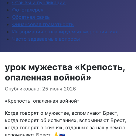
Отзывы и публикации
Фотогалерея
Обратная связь
Финансовая грамотность
Информация о планируемых мероприятиях
Часто задаваемые вопросы
урок мужества «Крепость,
опаленная войной»
Опубликовано: 25 июня 2026
«Крепость, опаленная войной»
Когда говорят о мужестве, вспоминают Брест,
когда говорят об испытаниях, вспоминают Брест,
когда говорят о жизнях, отданных за нашу землю,
вспоминают Брест. 🙏🇷🇺