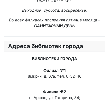
Пн.- Пт.: 9
- 13
Выходной: суббота, воскресенье.
Во всех филиалах последняя пятница месяца –
САНИТАРНЫЙ ДЕНЬ
Адреса библиотек города
БИБЛИОТЕКИ ГОРОДА
Филиал №1
8мкр-н, д. 67а, тел. 6-32-46
Филиал №2
п. Аршан, ул. Гагарина, 34;