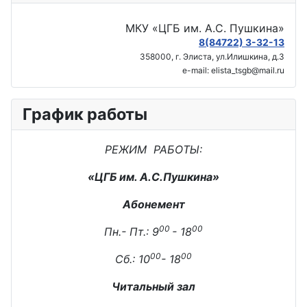
МКУ «ЦГБ им. А.С. Пушкина»
8(84722) 3-32-13
358000, г. Элиста, ул.Илишкина, д.3
e-mail: elista_tsgb@mail.ru
График работы
РЕЖИМ РАБОТЫ:
«ЦГБ им. А.С.Пушкина»
Абонемент
00
00
Пн.- Пт.: 9
- 18
00
00
Сб.: 10
- 18
Читальный зал