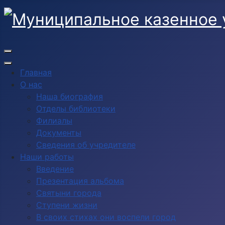
Главная
О нас
Наша биография
Отделы библиотеки
Филиалы
Документы
Сведения об учредителе
Наши работы
Введение
Презентация альбома
Святыни города
Ступени жизни
В своих стихах они воспели город