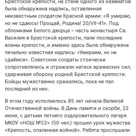
Брестской крепости, на стене одного из казематов
была обнаружена надпись, оставленная
неизвестным солдатом Красной армии: «Я умираю,
но не сдаюсь! Прощай, Родина! 20/VII-41». Под
обломками Белого дворца – часть монастыря Св.
Василия в Брестской крепости, пали последние
воины крепости, и именно здесь была обнаружена
печально известная надпись: «Умираем, но не
сдаёмся». Советские солдаты стоически
сопротивлялись и отражали натиск вражеских сил,
сдерживая оборону родной Брестской крепости.
Бойцы мужественно сражались, пока не пал
последний из них.
В этом году исполнилось 85 лет начала Великой
Отечественной войны. В День памяти и скорби, 22
июня, с детьми летнего оздоровительного лагеря
МКОУ «НОШ №22» (50 чел.) прошел урок мужества
«Крепость, опаленная войной». Ребята прослушали