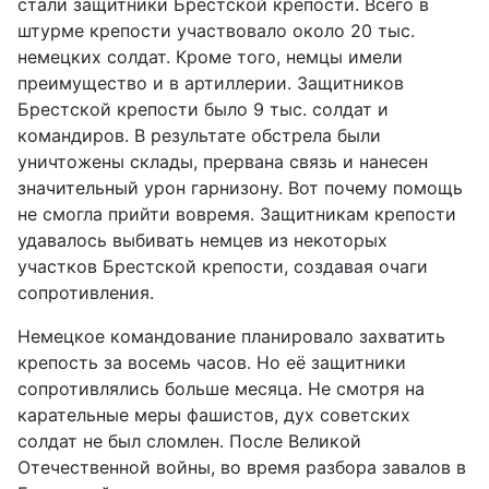
стали защитники Брестской крепости. Всего в
штурме крепости участвовало около 20 тыс.
немецких солдат. Кроме того, немцы имели
преимущество и в артиллерии. Защитников
Брестской крепости было 9 тыс. солдат и
командиров. В результате обстрела были
уничтожены склады, прервана связь и нанесен
значительный урон гарнизону. Вот почему помощь
не смогла прийти вовремя. Защитникам крепости
удавалось выбивать немцев из некоторых
участков Брестской крепости, создавая очаги
сопротивления.
Немецкое командование планировало захватить
крепость за восемь часов. Но её защитники
сопротивлялись больше месяца. Не смотря на
карательные меры фашистов, дух советских
солдат не был сломлен. После Великой
Отечественной войны, во время разбора завалов в