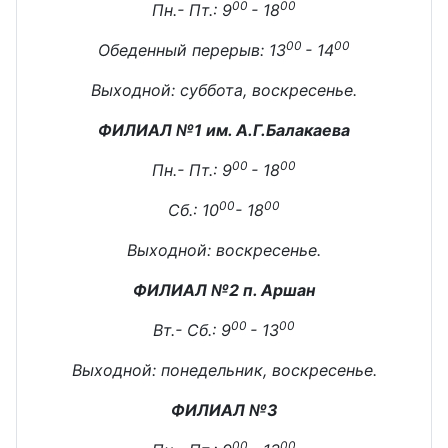
00
00
Пн.- Пт.: 9
- 18
00
00
Обеденный перерыв: 13
- 14
Выходной: суббота, воскресенье.
ФИЛИАЛ №1 им. А.Г.Балакаева
00
00
Пн.- Пт.: 9
- 18
00
00
Сб.: 10
- 18
Выходной: воскресенье.
ФИЛИАЛ №2 п. Аршан
00
00
Вт.- Сб.: 9
- 13
Выходной: понедельник, воскресенье.
ФИЛИАЛ №3
00
00