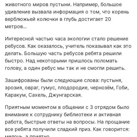
животного миров пустыни. Например, большое
удивление вызвала информация о том, что корень
верблюжьей колючки в глубь достигает 20
метров...
Интересной частью часа экологии стало решение
ребусов. Как оказалось, учитель показывал как это
делать. Большую часть ребусов ребята решили
быстро. Над некоторыми пришлось поломать
голову, а один ребус мы так и не смогли решить.
Зашифрованы были следующие слова: пустыня,
эрозия, овраг, гумус, плодородие, чернозём, Гоби,
Каракум, Сахель, Джунгарская.
Приятным моментом в общении с 3 отрядом было
внимание к сотруднику библиотеки и активная
работа, быстрые ответы на вопросы. На прощание
все ребята получили сладкий приз. Как говорится:
мелочь, а приятно...