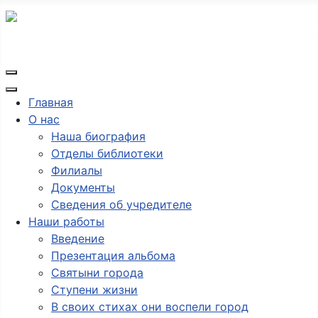
Главная
О нас
Наша биография
Отделы библиотеки
Филиалы
Документы
Сведения об учредителе
Наши работы
Введение
Презентация альбома
Святыни города
Ступени жизни
В своих стихах они воспели город