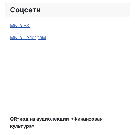
Соцсети
Мы в ВК
Мы в Телеграм
QR-код на аудиолекции «Финансовая
культура»