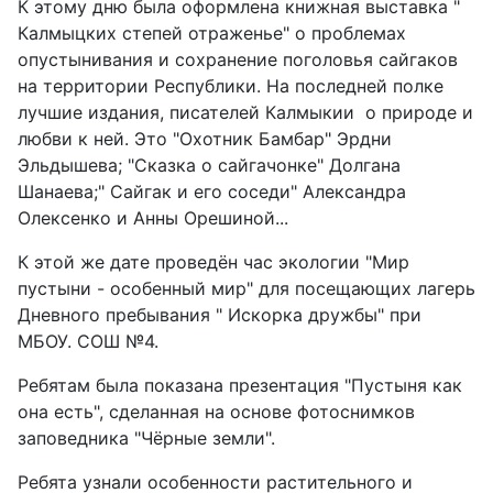
К этому дню была оформлена книжная выставка "
Калмыцких степей отраженье" о проблемах
опустынивания и сохранение поголовья сайгаков
на территории Республики. На последней полке
лучшие издания, писателей Калмыкии о природе и
любви к ней. Это "Охотник Бамбар" Эрдни
Эльдышева; "Сказка о сайгачонке" Долгана
Шанаева;" Сайгак и его соседи" Александра
Олексенко и Анны Орешиной...
К этой же дате проведён час экологии "Мир
пустыни - особенный мир" для посещающих лагерь
Дневного пребывания " Искорка дружбы" при
МБОУ. СОШ №4.
Ребятам была показана презентация "Пустыня как
она есть", сделанная на основе фотоснимков
заповедника "Чёрные земли".
Ребята узнали особенности растительного и