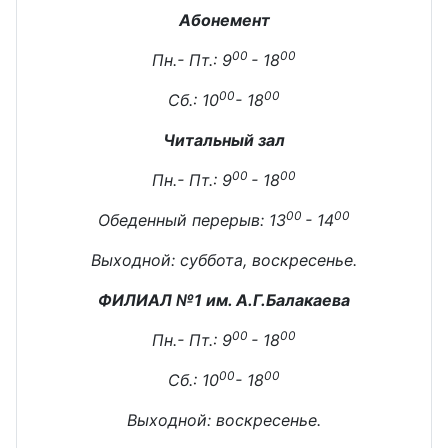
Абонемент
00
00
Пн.- Пт.: 9
- 18
00
00
Сб.: 10
- 18
Читальный зал
00
00
Пн.- Пт.: 9
- 18
00
00
Обеденный перерыв: 13
- 14
Выходной: суббота, воскресенье.
ФИЛИАЛ №1 им. А.Г.Балакаева
00
00
Пн.- Пт.: 9
- 18
00
00
Сб.: 10
- 18
Выходной: воскресенье.