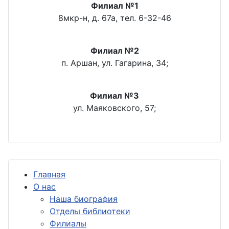
Филиал №1
8мкр-н, д. 67а, тел. 6-32-46
Филиал №2
п. Аршан, ул. Гагарина, 34;
Филиал №3
ул. Маяковского, 57;
Главная
О нас
Наша биография
Отделы библиотеки
Филиалы