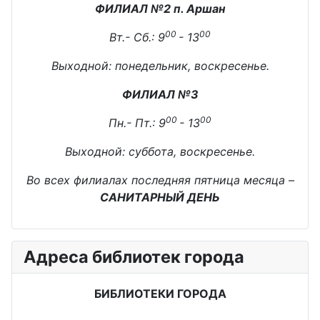
ФИЛИАЛ №2 п. Аршан
00
00
Вт.- Сб.: 9
- 13
Выходной: понедельник, воскресенье.
ФИЛИАЛ №3
00
00
Пн.- Пт.: 9
- 13
Выходной: суббота, воскресенье.
Во всех филиалах последняя пятница месяца –
САНИТАРНЫЙ ДЕНЬ
Адреса библиотек города
БИБЛИОТЕКИ ГОРОДА